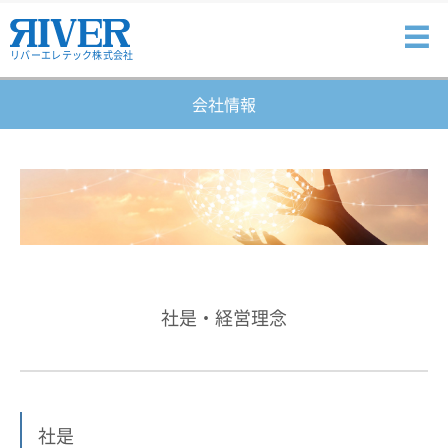
リバーエレテック株式会社
会社情報
社是・経営理念
社是