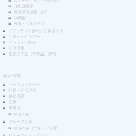
スマートフォン・携帯電話
自動車関連
無線通信機器・IoT
AV機器
医療・ヘルスケア
ICマッチング情報から検索する
サポートセンター
オンライン販売
知財情報
生産終了品（代替品）情報
会社情報
トップメッセージ
社是・経営理念
会社概要
沿革
事業所
拠点MAP
グループ企業
拠点MAP（グループ企業）
リバーエレテックとは