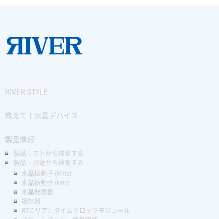
RIVER STYLE
教えて！水晶デバイス
製品情報
製品リストから検索する
製品・用途から検索する
水晶振動子 (MHz)
水晶振動子 (kHz)
水晶発振器
抵抗器
RTC リアルタイムクロックモジュール