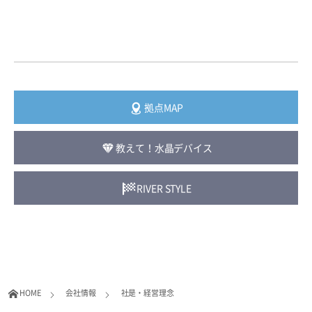
拠点MAP
教えて！水晶デバイス
RIVER STYLE
HOME
会社情報
社是・経営理念