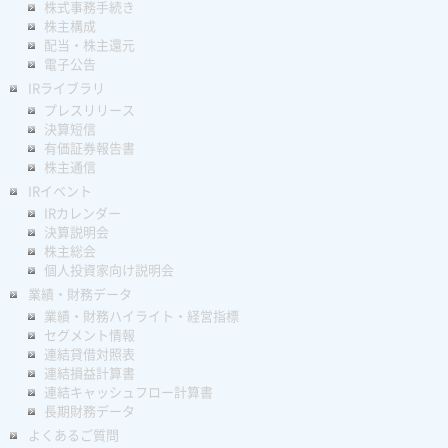
株式事務手続き
株主構成
配当・株主還元
電子公告
IRライブラリ
プレスリリース
決算短信
有価証券報告書
株主通信
IRイベント
IRカレンダー
決算説明会
株主総会
個人投資家向け説明会
業績・財務データ
業績・財務ハイライト・経営指標
セグメント情報
連結貸借対照表
連結損益計算書
連結キャッシュフロー計算書
長期財務データ
よくあるご質問