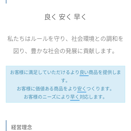
良く 安く 早く
私たちはルールを守り、社会環境との調和を
図り、豊かな社会の発展に貢献します。
お客様に満足していただけるより
良い
商品を提供しま
す。
お客様に価値ある商品をより
安く
つくります。
お客様のニーズにより
早く
対応します。
経営理念