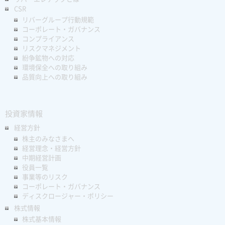
CSR
リバーグループ行動規範
コーポレート・ガバナンス
コンプライアンス
リスクマネジメント
紛争鉱物への対応
環境保全への取り組み
品質向上への取り組み
投資家情報
経営方針
株主のみなさまへ
経営理念・経営方針
中期経営計画
役員一覧
事業等のリスク
コーポレート・ガバナンス
ディスクロージャー・ポリシー
株式情報
株式基本情報