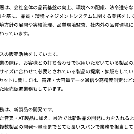
署は、会社全体の品質基盤の向上、環境への配慮、法令遵守な
O14001を基に、品質・環境マネジメントシステムに関する業務をし
境方針の展開や実績管理、品質環境監査、社内外の品質環境に
わっています。
スの販売活動をしています。
業の際は、お客様との打ち合わせで採用いただいている製品の
サイズに合わせて必要とされている製品の提案・拡販をしてい
Tカットに関しては、高速・大容量データ通信や高精度測定な
た販売促進業務もしています。
務は、新製品の開発です。
た音叉・AT製品に加え、最近では新製品の開発に力を入れる
複数製品の開発～量産までとても長いスパンで業務を担当して