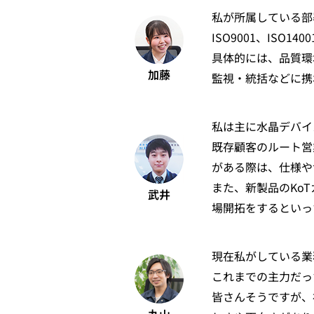
私が所属している部
ISO9001、IS
具体的には、品質環
加藤
監視・統括などに携
私は主に水晶デバイ
既存顧客のルート営
がある際は、仕様や
また、新製品のKo
武井
場開拓をするといっ
現在私がしている業
これまでの主力だっ
皆さんそうですが、
丸山